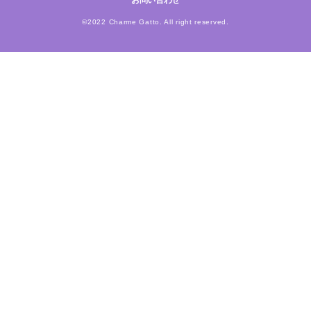
お問い合わせ
©2022 Charme Gatto. All right reserved.