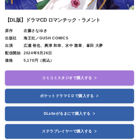
【DL版】ドラマCD ロマンチック・ラメント
原作
左藤さなゆき
出版社
海王社／GUSH COMICS
出演
広瀬 裕也、興津 和幸、水中 雅章、峯田 大夢
配信開始
2024年9月26日
価格
5,170円（税込）
コミコミスタジオで購入する
ポケットドラマＣＤで購入する
DLsiteがるまにで購入する
ステラプレイヤーで購入する