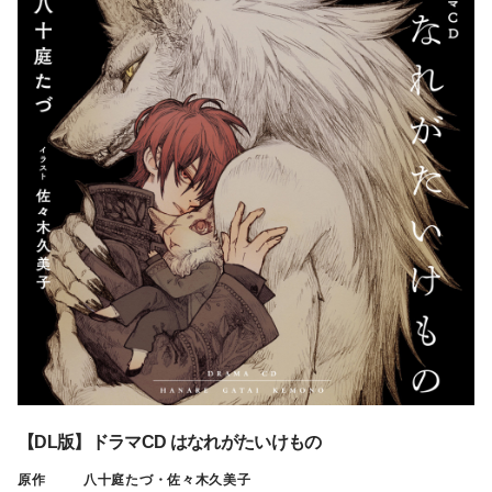
【DL版】ドラマCD はなれがたいけもの
原作
八十庭たづ・佐々木久美子