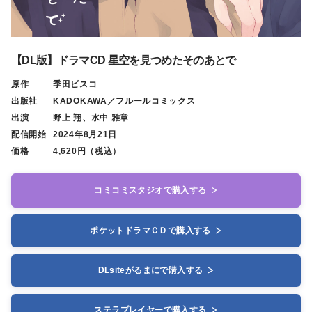
【DL版】ドラマCD 星空を見つめたそのあとで
原作
季田ビスコ
出版社
KADOKAWA／フルールコミックス
出演
野上 翔、水中 雅章
配信開始
2024年8月21日
価格
4,620円（税込）
コミコミスタジオで購入する
ポケットドラマＣＤで購入する
DLsiteがるまにで購入する
ステラプレイヤーで購入する