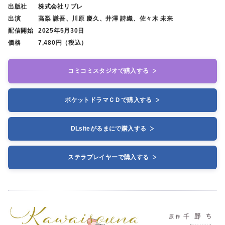
出版社
株式会社リブレ
出演
高梨 謙吾、川原 慶久、井澤 詩織、佐々木 未来
配信開始
2025年5月30日
価格
7,480円（税込）
コミコミスタジオで購入する
ポケットドラマＣＤで購入する
DLsiteがるまにで購入する
ステラプレイヤーで購入する