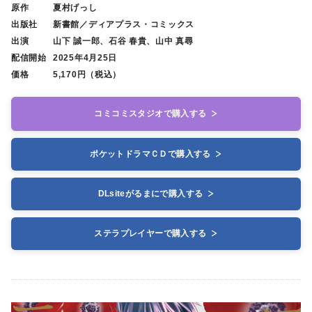
原作
夏村げっし
出版社
新書館／ディアプラス・コミックス
出演
山下 誠一郎、石谷 春貴、山中 真尋
配信開始
2025年4月25日
価格
5,170円（税込）
コミコミスタジオで購入する
ポケットドラマＣＤで購入する
DLsiteがるまにで購入する
ステラプレイヤーで購入する