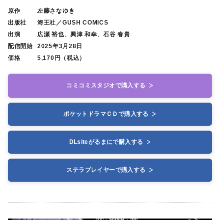
原作
左藤さなゆき
出版社
海王社／GUSH COMICS
出演
広瀬 裕也、興津 和幸、石谷 春貴
配信開始
2025年3月28日
価格
5,170円（税込）
コミコミスタジオで購入する
ポケットドラマＣＤで購入する
DLsiteがるまにで購入する
ステラプレイヤーで購入する