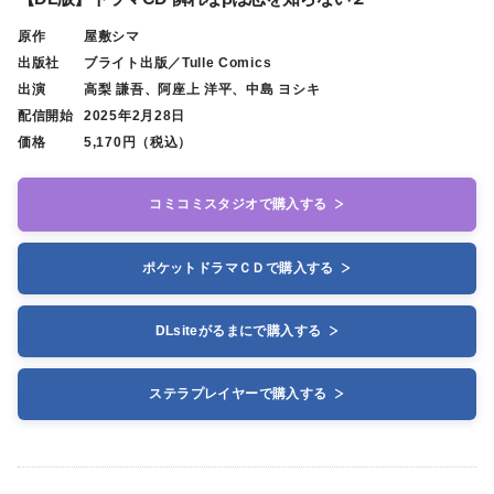
原作
屋敷シマ
出版社
ブライト出版／Tulle Comics
出演
高梨 謙吾、阿座上 洋平、中島 ヨシキ
配信開始
2025年2月28日
価格
5,170円（税込）
コミコミスタジオで購入する
ポケットドラマＣＤで購入する
DLsiteがるまにで購入する
ステラプレイヤーで購入する