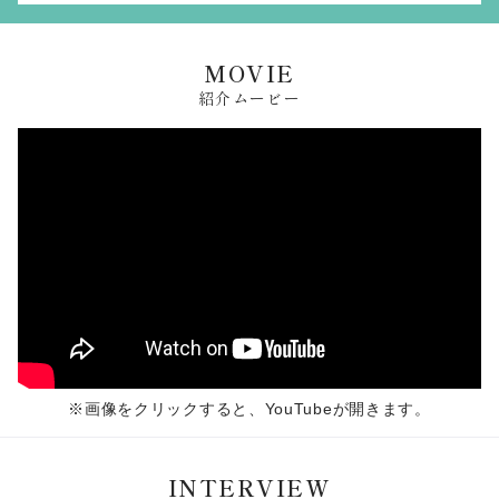
MOVIE
紹介ムービー
※画像をクリックすると、YouTubeが開きます。
INTERVIEW