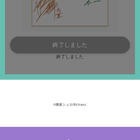
終了しました
終了しました
©榮屋シュロ/BLfranc