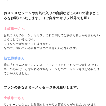
おススメなシーンやお気に入りの台詞などこのCDの聴きどこ
ろをお願いいたします。（ご自身のセリフ以外でも可）
土岐隼一さん
お気に入りのシーン、セリフ、これに関してはあまり自分から言わない
ようにしているんです。
フィルターがかかってしまうから。
なので、聞いている皆様で決めて頂きたいと思います。
新垣樽助さん
薫に「ちゃんとかっこいいよ」って言ってもらったシーンが好きです。
李一の心がぐっと惹かれる大事なシーンなので、セリフを受ける自分ま
で力が入りました。
ファンのみなさまへメッセージをお願いします。
土岐隼一さん
ワンシーンごとに、世界観をしっかりと形造りながら進んでいきまし