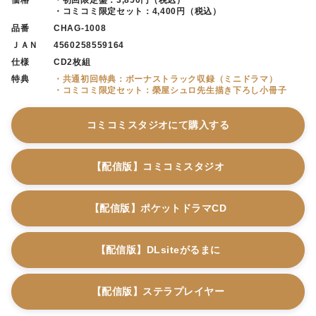
・コミコミ限定セット：4,400円（税込）
品番
CHAG-1008
ＪＡＮ
4560258559164
仕様
CD2枚組
特典
・共通初回特典：ボーナストラック収録（ミニドラマ）
・コミコミ限定セット：榮屋シュロ先生描き下ろし小冊子
コミコミスタジオにて購入する
【配信版】コミコミスタジオ
【配信版】ポケットドラマCD
【配信版】DLsiteがるまに
【配信版】ステラプレイヤー