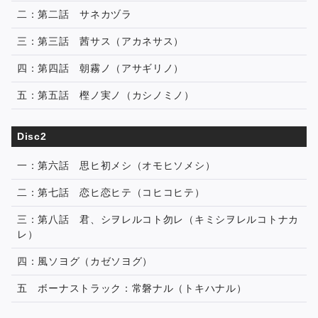
二：第二話 サネカヅラ
三：第三話 茜サス（アカネサス）
四：第四話 朝霧ノ（アサギリノ）
五：第五話 樫ノ実ノ（カシノミノ）
Disc2
一：第六話 思ヒ初メシ（オモヒソメシ）
二：第七話 恋ヒ恋ヒテ（コヒコヒテ）
三：第八話 君、シヲレルコト勿レ（キミシヲレルコトナカ
レ）
四：風ソヨグ（カゼソヨグ）
五 ボーナストラック：常磐ナル（トキハナル）