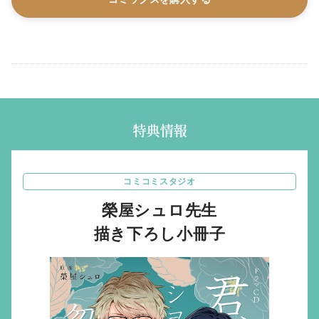
特典情報
コミコミスタジオ
榮屋シュロ先生
描き下ろし小冊子