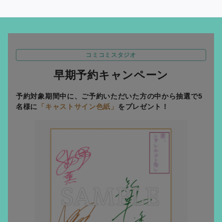
コミコミスタジオ
早期予約キャンペーン
予約対象期間中に、ご予約いただいた方の中から抽選で5
名様に
「キャストサイン色紙」
をプレゼント！