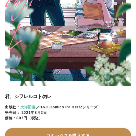
君、シヲレルコト勿レ
出版社：
大洋図書
／H&C Comics ihr HertZシリーズ
発売日： 2021年8月2日
価格：803円（税込）
コミックスを購入する