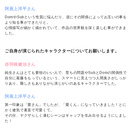
阿座上洋平さん
DomやSubという性質に悩んだり、逆にその関係によってお互いの事を
より知る事ができたりと。
心情描写が細かく描かれていて、作品の世界観を深く楽しむ事ができま
した。
ご自身が演じられたキャラクターについてお願いします。
赤羽根健治さん
純生さんはとても要領のいい人で、育ちの問題やSubとDomの関係性で
自分に葛藤をもっているという、スマートに見えつつ人間臭さがしっか
りあり、難しさもありながら演じがいのあるキャラクターでした。
阿座上洋平さん
第一印象は「愛さん」でしたが、「愛くん」になっていきました！とに
かく健気で素直で可愛くて。
その分、ヤクザらしく凄むシーンはギャップを生み出せるようにしまし
た！