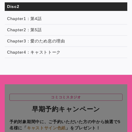
Disc2
Chapter1：第4話
Chapter2：第5話
Chapter3：愛のため息の理由
Chapter4：キャストトーク
コミコミスタジオ
早期予約キャンペーン
予約対象期間中に、ご予約いただいた方の中から抽選で5
名様に
「
キャストサイン色紙
」をプレゼント！