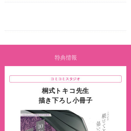
特典情報
コミコミスタジオ
桐式トキコ先生
描き下ろし小冊子