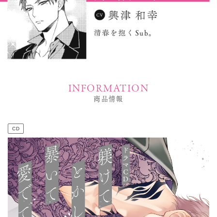
INFORMATION
商品情報
CD