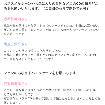
おススメなシーンやお気に入りの台詞などこのCDの聴きどこ
ろをお願いいたします。（ご自身のセリフ以外でも可）
赤羽根健治さん
純生が愛を助けてからラストまでのシーンですかね。本当にお互いがお
互いを大事に愛してるのだな…と演じてても熱が入ったシーンじゃない
かと思ってます。
阿座上洋平さん
コマンドのセリフは特にこだわりましたね。
支配する時のセリフと、甘やかす時のセリフで色を変えたりもしたの
で、変化を楽しんでもらいたいです！
ファンのみなさまへメッセージをお願いします。
赤羽根健治さん
とても一途な愛に溢れた作品だと思います。純生さんを演じられた事、
とても嬉しかったです。
ぜひ原作もドラマCDも併せて楽しんで頂けたらと思います。よろしくお
願いします。