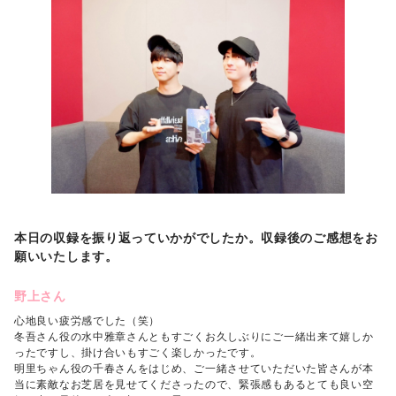
本日の収録を振り返っていかがでしたか。収録後のご感想をお
願いいたします。
野上さん
心地良い疲労感でした（笑）
冬吾さん役の水中雅章さんともすごくお久しぶりにご一緒出来て嬉しか
ったですし、掛け合いもすごく楽しかったです。
明里ちゃん役の千春さんをはじめ、ご一緒させていただいた皆さんが本
当に素敵なお芝居を見せてくださったので、緊張感もあるとても良い空