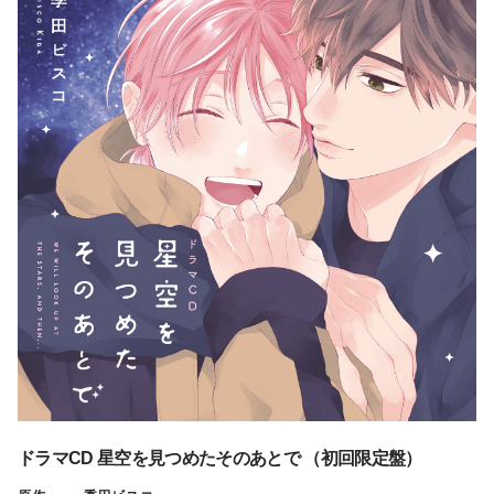
ドラマCD 星空を見つめたそのあとで （初回限定盤）