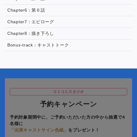
Chapter6：第６話
Chapter7：エピローグ
Chapter8：描き下ろし
Bonus-track：キャストトーク
コミコミスタジオ
予約キャンペーン
予約対象期間中に、ご予約いただいた方の中から抽選で4
名様に
「出演キャストサイン色紙」
をプレゼント！