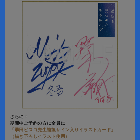
さらに！
期間中ご予約の方に全員に
「季田ビスコ先生複製サイン入りイラストカード」
（描き下ろしイラスト使用）