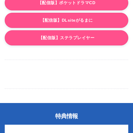
【配信版】ポケットドラマCD
【配信版】DLsiteがるまに
【配信版】ステラプレイヤー
特典情報