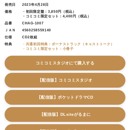
発売日
2023年4月28日
価格
・初回限定盤：3,850円（税込）
・コミコミ限定セット：4,400円（税込）
品番
CHAG-1007
ＪＡＮ
4560258559140
仕様
CD2枚組
特典
・共通初回特典：ボーナストラック（キャストトーク）
・コミコミ限定セット：小冊子
コミコミスタジオにて購入する
【配信版】コミコミスタジオ
【配信版】ポケットドラマCD
【配信版】DLsiteがるまに