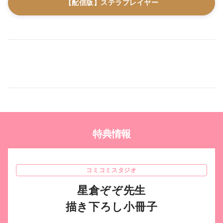
【配信版】ステラプレイヤー
特典情報
コミコミスタジオ
星倉ぞぞ先生
描き下ろし小冊子