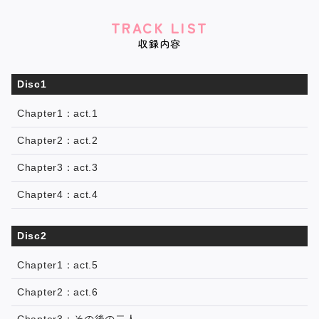
TRACK LIST
収録内容
Disc1
Chapter1：act.1
Chapter2：act.2
Chapter3：act.3
Chapter4：act.4
Disc2
Chapter1：act.5
Chapter2：act.6