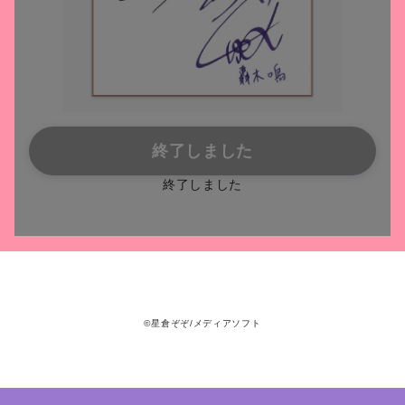
終了しました
終了しました
©星倉ぞぞ/メディアソフト