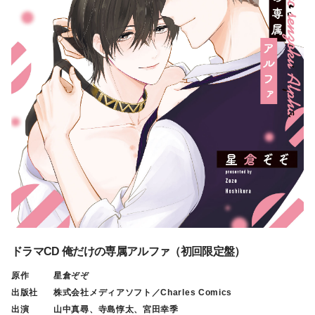
ドラマCD 俺だけの専属アルファ（初回限定盤）
原作
星倉ぞぞ
出版社
株式会社メディアソフト／Charles Comics
出演
山中真尋、寺島惇太、宮田幸季