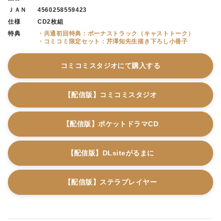
ＪＡＮ
4560258559423
仕様
CD2枚組
特典
・共通初回特典：ボーナストラック（キャストトーク）
・コミコミ限定セット：芹澤知先生描き下ろし小冊子
コミコミスタジオにて購入する
【配信版】コミコミスタジオ
【配信版】ポケットドラマCD
【配信版】DLsiteがるまに
【配信版】ステラプレイヤー