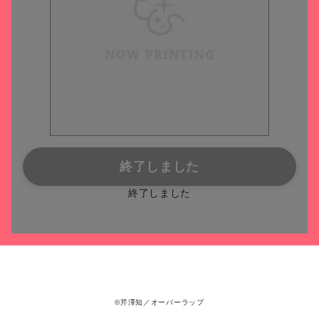
終了しました
終了しました
©芹澤知／オーバーラップ