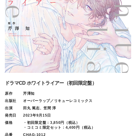
ドラマCD ホワイトライアー（初回限定盤）
原作
芹澤知
出版社
オーバーラップ／リキューレコミックス
出演
田丸 篤志、笠間 淳
発売日
2023年9月15日
価格
・初回限定盤：3,850円（税込）
・コミコミ限定セット：4,400円（税込）
品番
CHAG-1012