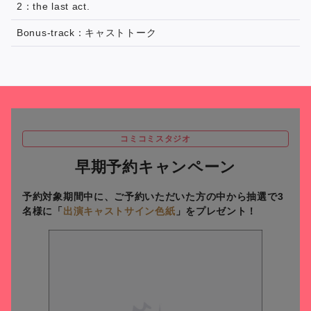
2：the last act.
Bonus-track：キャストトーク
コミコミスタジオ
早期予約キャンペーン
予約対象期間中に、ご予約いただいた方の中から抽選で3
名様に
「
出演キャストサイン色紙
」をプレゼント！