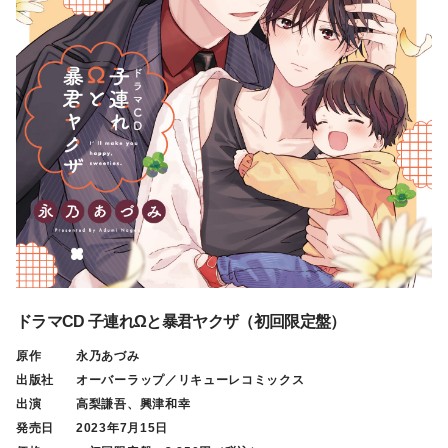
ドラマCD 子連れΩと暴君ヤクザ（初回限定盤）
原作
永乃あづみ
出版社
オーバーラップ／リキューレコミックス
出演
高梨謙吾、興津和幸
発売日
2023年7月15日