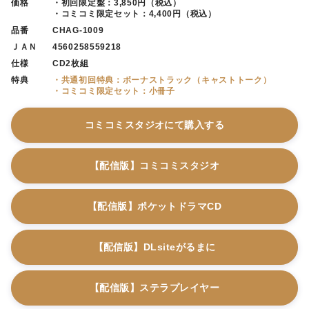
価格
・初回限定盤：3,850円（税込）
・コミコミ限定セット：4,400円（税込）
品番
CHAG-1009
ＪＡＮ
4560258559218
仕様
CD2枚組
特典
・共通初回特典：ボーナストラック（キャストトーク）
・コミコミ限定セット：小冊子
コミコミスタジオにて購入する
【配信版】コミコミスタジオ
【配信版】ポケットドラマCD
【配信版】DLsiteがるまに
【配信版】ステラプレイヤー