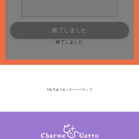
終了しました
終了しました
©永乃あづみ／オーバーラップ