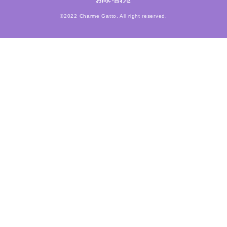
お問い合わせ
©2022 Charme Gatto. All right reserved.