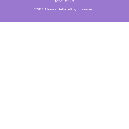
お問い合わせ
©2022 Charme Gatto. All right reserved.