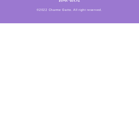
お問い合わせ
©2022 Charme Gatto. All right reserved.