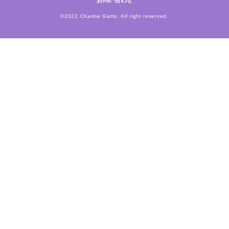
お問い合わせ
©2022 Charme Gatto. All right reserved.