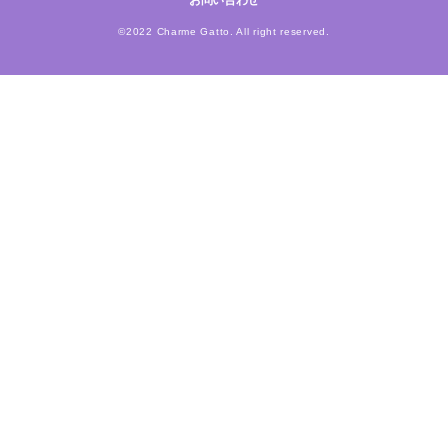
お問い合わせ
©2022 Charme Gatto. All right reserved.