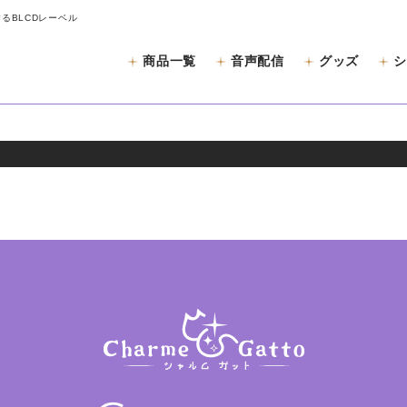
するBLCDレーベル
商品一覧
音声配信
グッズ
シ
と