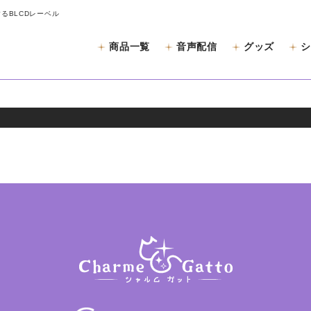
するBLCDレーベル
商品一覧
音声配信
グッズ
シ
と