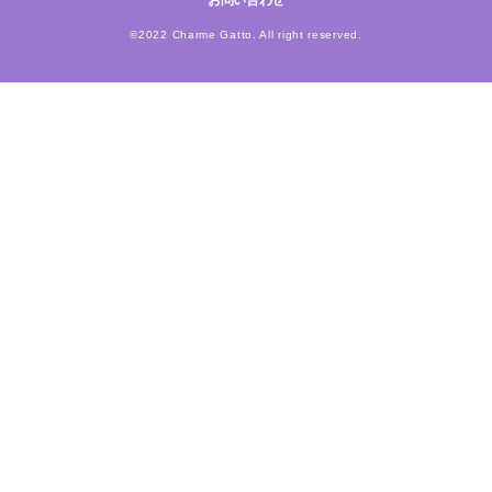
お問い合わせ
©2022 Charme Gatto. All right reserved.