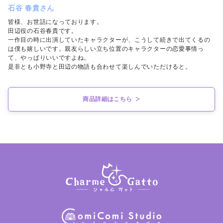
石谷 春貴さん
皆様、お世話になっております。
田辺役の石谷春貴です。
一作目の時に出演していたキャラクターが、こうして続きで出てくるの
は僕も嬉しいです。親友らしい立ち位置のキャラクターの恋愛事情っ
て、やっぱりいいですよね。
是非とも小野寺と田辺の物語も合わせて楽しんでいただけると。
商品詳細はこちら