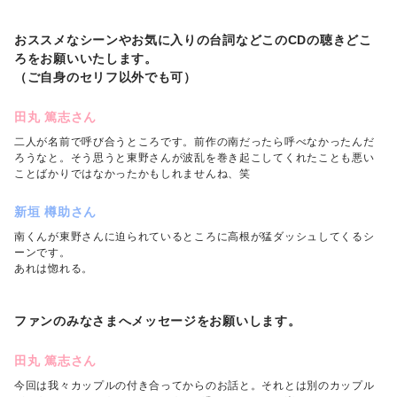
おススメなシーンやお気に入りの台詞などこのCDの聴きどこ
ろをお願いいたします。
（ご自身のセリフ以外でも可）
田丸 篤志さん
二人が名前で呼び合うところです。前作の南だったら呼べなかったんだ
ろうなと。そう思うと東野さんが波乱を巻き起こしてくれたことも悪い
ことばかりではなかったかもしれませんね、笑
新垣 樽助さん
南くんが東野さんに迫られているところに高根が猛ダッシュしてくるシ
ーンです。
あれは惚れる。
ファンのみなさまへメッセージをお願いします。
田丸 篤志さん
今回は我々カップルの付き合ってからのお話と。それとは別のカップル