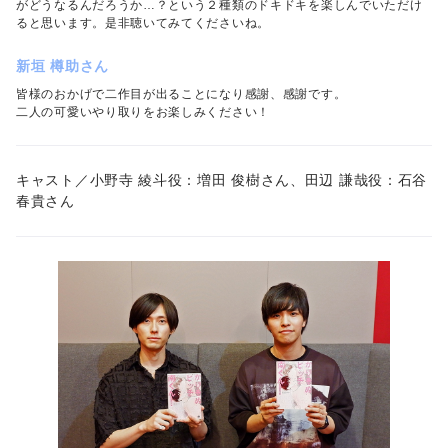
がどうなるんだろうか…？という２種類のドキドキを楽しんでいただけ
ると思います。是非聴いてみてくださいね。
新垣 樽助さん
皆様のおかげで二作目が出ることになり感謝、感謝です。
二人の可愛いやり取りをお楽しみください！
キャスト／小野寺 綾斗役：増田 俊樹さん、田辺 謙哉役：石谷
春貴さん