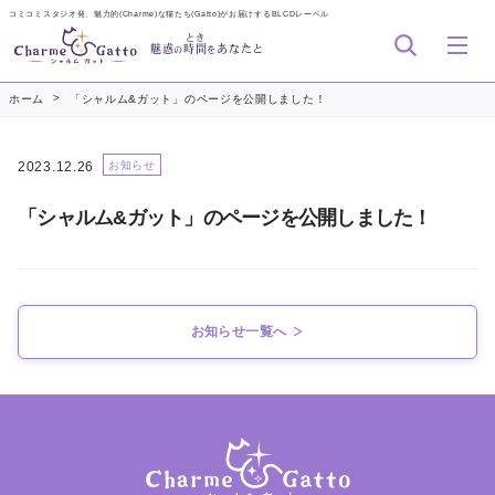
コミコミスタジオ発、魅力的(Charme)な猫たち(Gatto)がお届けするBLCDレーベル
とき
魅惑
時間
あなたと
の
を
>
ホーム
「シャルム&ガット」のページを公開しました！
2023.12.26
お知らせ
「シャルム&ガット」のページを公開しました！
お知らせ一覧へ