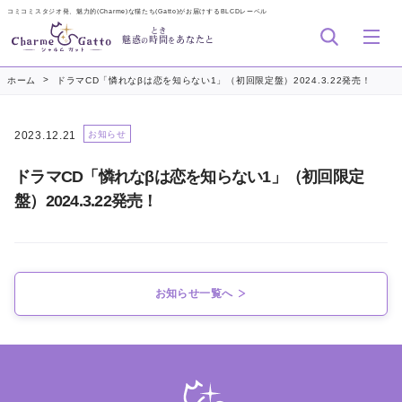
コミコミスタジオ発、魅力的(Charme)な猫たち(Gatto)がお届けするBLCDレーベル
とき
魅惑
時間
あなたと
の
を
>
ホーム
ドラマCD「憐れなβは恋を知らない1」（初回限定盤）2024.3.22発売！
2023.12.21
お知らせ
ドラマCD「憐れなβは恋を知らない1」（初回限定
盤）2024.3.22発売！
お知らせ一覧へ