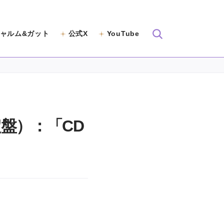
ャルム&ガット
公式X
YouTube
盤）：「CD