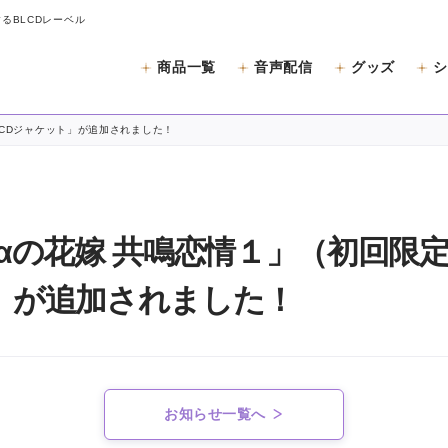
するBLCDレーベル
商品一覧
音声配信
グッズ
シ
と
「CDジャケット」が追加されました！
αの花嫁 共鳴恋情１」（初回限定
」が追加されました！
お知らせ一覧へ