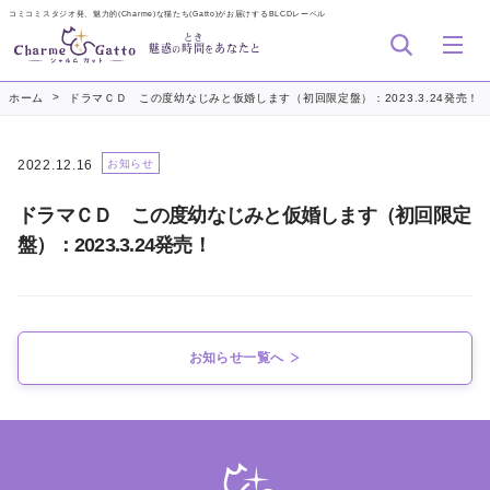
コミコミスタジオ発、魅力的(Charme)な猫たち(Gatto)がお届けするBLCDレーベル
とき
魅惑
時間
あなたと
の
を
>
ホーム
ドラマＣＤ この度幼なじみと仮婚します（初回限定盤）：2023.3.24発売！
2022.12.16
お知らせ
ドラマＣＤ この度幼なじみと仮婚します（初回限定
盤）：2023.3.24発売！
お知らせ一覧へ