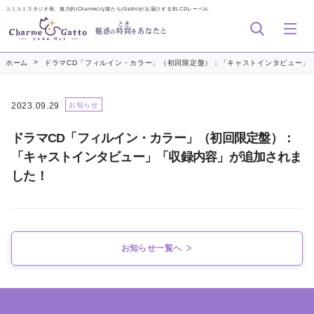
コミコミスタジオ発、魅力的(Charme)な猫たち(Gatto)がお届けするBLCDレーベル
とき
魅惑
時間
あなたと
の
を
>
ホーム
ドラマCD「フィルイン・カラー」（初回限定盤）：「キャストインタビュー」
2023.09.29
お知らせ
ドラマCD「フィルイン・カラー」（初回限定盤）：
「キャストインタビュー」「収録内容」が追加されま
した！
お知らせ一覧へ