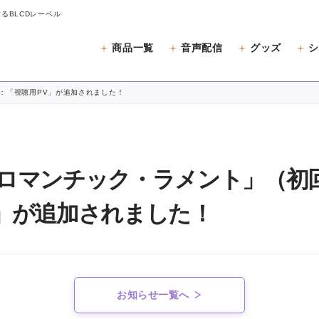
するBLCDレーベル
商品一覧
音声配信
グッズ
シ
と
：「視聴用PV」が追加されました！
「ロマンチック・ラメント」（初
V」が追加されました！
お知らせ一覧へ