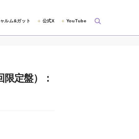
ャルム&ガット
公式X
YouTube
回限定盤）：