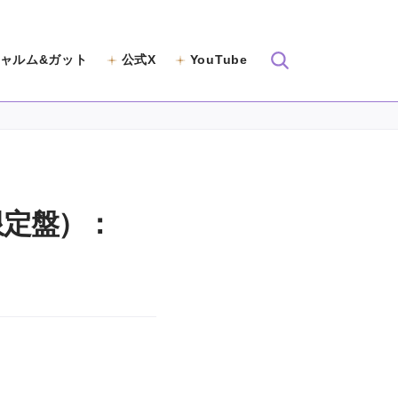
ャルム&ガット
公式X
YouTube
限定盤）：