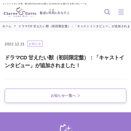
コミコミスタジオ発、魅力的(Charme)な猫たち(Gatto)がお届けするBLCDレーベル
とき
魅惑
時間
あなたと
の
を
>
ホーム
ドラマCD 甘えたい獣（初回限定盤）：「キャストインタビュー」が追加されま
2022.12.21
お知らせ
ドラマCD 甘えたい獣（初回限定盤）：「キャストイ
ンタビュー」が追加されました！
お知らせ一覧へ