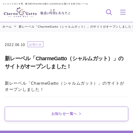
コミコミスタジオ発、魅力的(Charme)な猫たち(Gatto)がお届けするBLCDレーベル
とき
魅惑
時間
あなたと
の
を
>
ホーム
新レーベル「CharmeGatto（シャルムガット）」のサイトがオープンしました
2022.06.10
お知らせ
新レーベル「CharmeGatto（シャルムガット）」の
サイトがオープンしました！
新レーベル「CharmeGatto（シャルムガット）」のサイトが
オープンしました！
お知らせ一覧へ