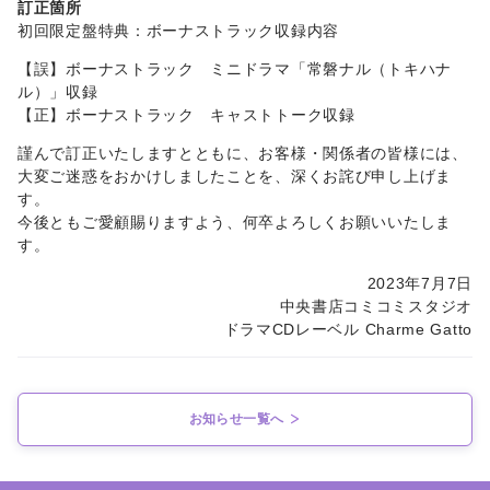
訂正箇所
初回限定盤特典：ボーナストラック収録内容
【誤】ボーナストラック ミニドラマ「常磐ナル（トキハナ
ル）」収録
【正】ボーナストラック キャストトーク収録
謹んで訂正いたしますとともに、お客様・関係者の皆様には、
大変ご迷惑をおかけしましたことを、深くお詫び申し上げま
す。
今後ともご愛顧賜りますよう、何卒よろしくお願いいたしま
す。
2023年7月7日
中央書店コミコミスタジオ
ドラマCDレーベル Charme Gatto
お知らせ一覧へ