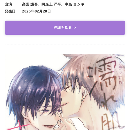
出演
高梨 謙吾、阿座上 洋平、中島 ヨシキ
発売日
2025年02月28日
詳細を見る