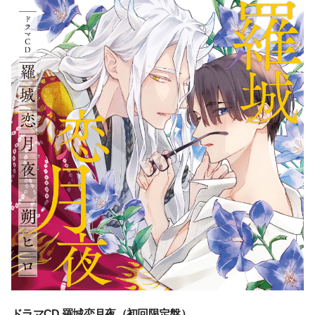
ドラマCD 羅城恋月夜（初回限定盤）