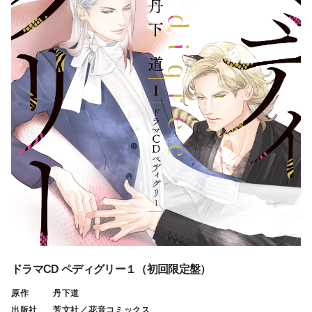
ドラマCD ペディグリー１（初回限定盤）
原作
丹下道
出版社
芳文社／花音コミックス