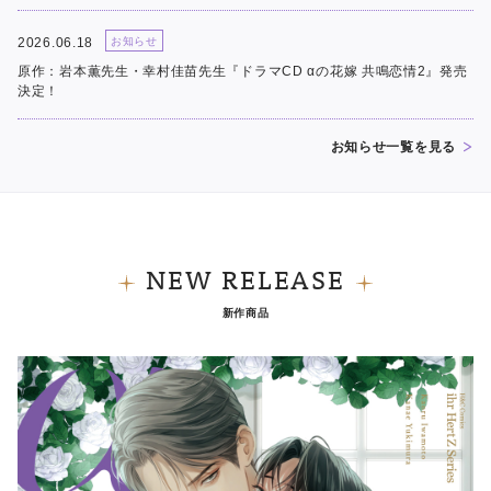
2026.06.18
お知らせ
原作：岩本薫先生・幸村佳苗先生『ドラマCD αの花嫁 共鳴恋情2』発売
決定！
お知らせ一覧を見る
NEW RELEASE
新作商品