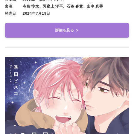
出演
寺島 惇太、阿座上 洋平、石谷 春貴、山中 真尋
発売日
2024年7月19日
詳細を見る