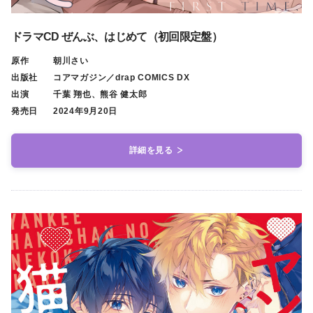
ドラマCD ぜんぶ、はじめて（初回限定盤）
原作
朝川さい
出版社
コアマガジン／drap COMICS DX
出演
千葉 翔也、熊谷 健太郎
発売日
2024年9月20日
詳細を見る