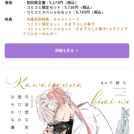
価格
・初回限定盤：5,170円（税込）
・コミコミ限定セット：5,720円（税込）
・コミコミスペシャルセット：6,765円（税込）
特典
・共通初回特典：キャストトーク
・コミコミ限定セット：かき下ろし小冊子
・コミコミスペシャルセット：かき下ろし小冊子+スライドア
クリルキーホルダー
詳細を見る