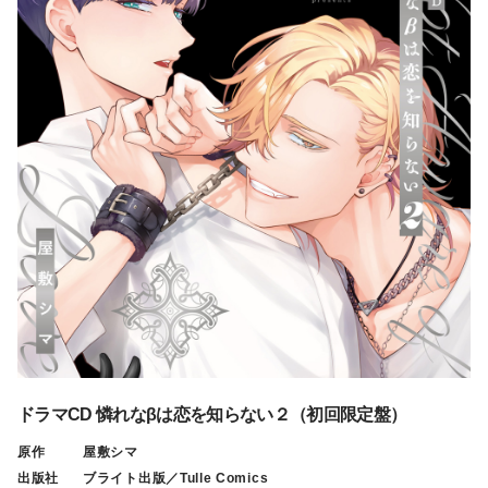
ドラマCD 憐れなβは恋を知らない２（初回限定盤）
原作
屋敷シマ
出版社
ブライト出版／Tulle Comics