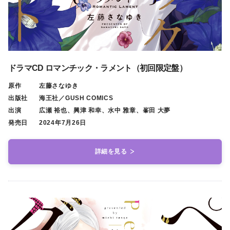
ドラマCD ロマンチック・ラメント（初回限定盤）
原作
左藤さなゆき
出版社
海王社／GUSH COMICS
出演
広瀬 裕也、興津 和幸、水中 雅章、峯田 大夢
発売日
2024年7月26日
詳細を見る