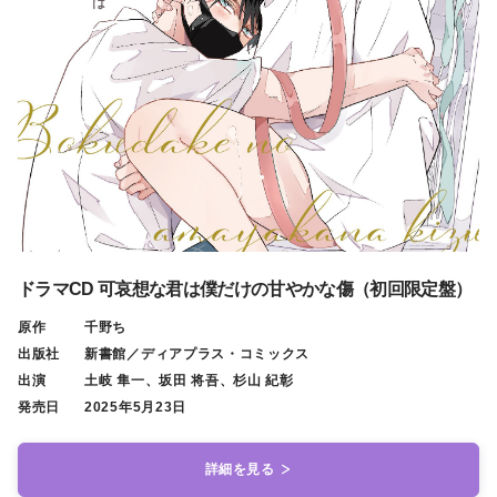
ドラマCD 可哀想な君は僕だけの甘やかな傷（初回限定盤）
原作
千野ち
出版社
新書館／ディアプラス・コミックス
出演
土岐 隼一、坂田 将吾、杉山 紀彰
発売日
2025年5月23日
詳細を見る